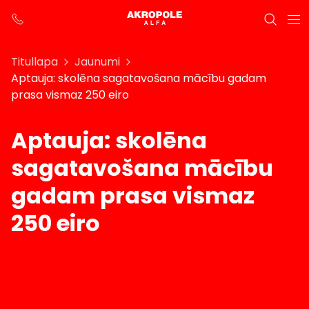
Titullapa
Jaunumi
Aptauja: skolēna sagatavošana mācību gadam
prasa vismaz 250 eiro
Aptauja: skolēna
sagatavošana mācību
gadam prasa vismaz
250 eiro