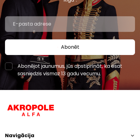
Abonēt
Abonējot jaunumus, jūs apstiprināt, ka esat
sasniedzis vismaz 13 gadu vecumu.
Navigācija