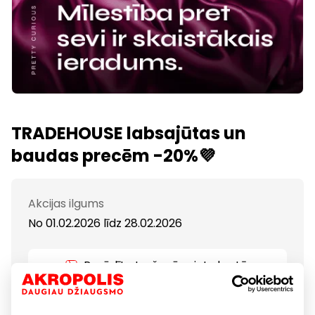
TRADEHOUSE labsajūtas un
baudas precēm -20%💜
Akcijas ilgums
No 01.02.2026
līdz
28.02.2026
Parādīt atrašanās vietu kartē