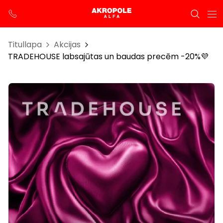
Titullapa
Akcijas
TRADEHOUSE labsajūtas un baudas precēm -20%💜