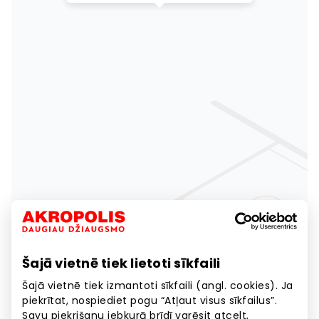
Šajā vietnē tiek lietoti sīkfaili
Šajā vietnē tiek izmantoti sīkfaili (angl. cookies). Ja
piekrītat, nospiediet pogu “Atļaut visus sīkfailus”.
Savu piekrišanu jebkurā brīdī varēsit atcelt,