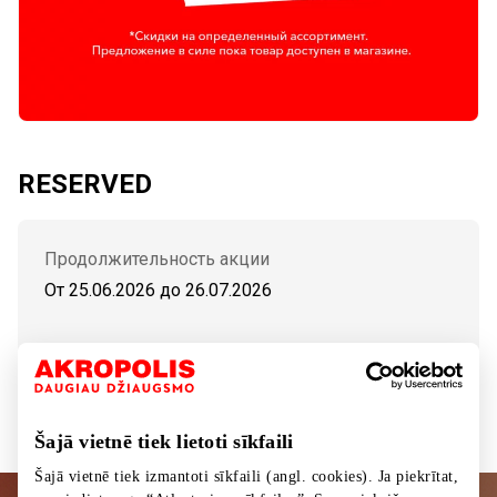
RESERVED
Продолжительность акции
От 25.06.2026
до
26.07.2026
Распродажа, скидки до 50%.
Šajā vietnē tiek lietoti sīkfaili
Šajā vietnē tiek izmantoti sīkfaili (angl. cookies). Ja piekrītat,