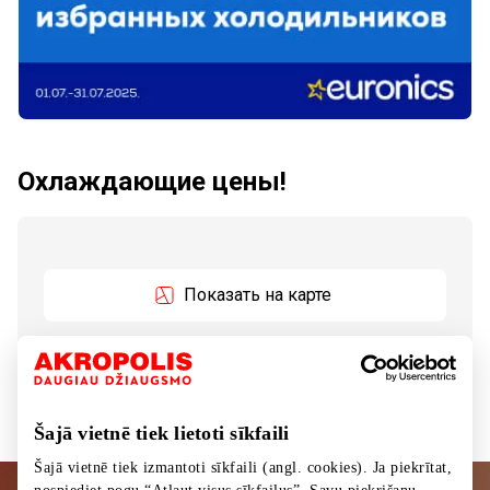
Охлаждающие цены!
Показать на карте
Бесплатная доставка избранных холодильников!
Šajā vietnē tiek lietoti sīkfaili
Šajā vietnē tiek izmantoti sīkfaili (angl. cookies). Ja piekrītat,