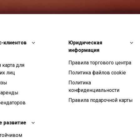
с-клиентов
Юридическая
информация
Правила торгового центра
 карта для
их лиц
Политика файлов cookie
изы
Политика
конфиденциальности
 аренды
Правила подарочной карты
рендаторов
е развитие
стойчивом