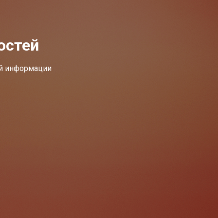
остей
ей информации