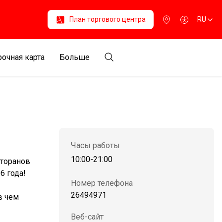
План торгового центра
RU
очная карта
Больше
Часы работы
10:00-21:00
сторанов
6 года!
Номер телефона
26494971
в чем
Веб-сайт