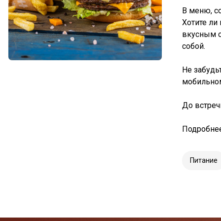
В меню, с
Хотите ли
вкусным о
собой.
Не забудь
мобильном
До встреч
Подробнее
Питание