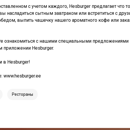
оставленном с учетом каждого, Hesburger предлагает что то
 вы насладиться сытным завтраком или встретиться с друз
бедом, выпить чашечку нашего ароматного кофе или заказ
те ознакомиться с нашими специальными предложениями
 приложении Hesburger.
и в Hesburger!
: www.hesburger.ee
Рестораны