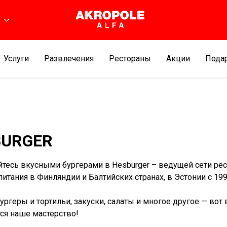
ь
Услуги
Развлечения
Рестораны
Aкции
Подар
BURGER
тесь вкусными бургерами в Hesburger – ведущей сети ре
питания в Финляндии и Балтийских странах, в Эстонии с 199
ургеры и тортильи, закуски, салаты и многое другое — вот 
ся наше мастерство!