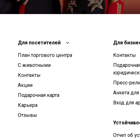
Для посетителей
Для бизне
План торгового центра
Контакты
С животными
Подарочная
юридическ
Контакты
Пресс-рел
Aкции
Анкета для
Подарочная карта
Вход для а
Карьера
Отзывы
Устойчиво
Отчет об у