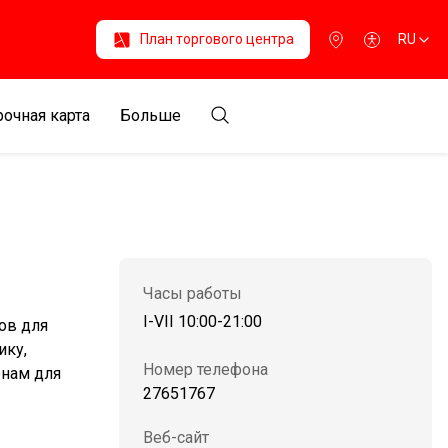
План торгового центра
RU
очная карта
Больше
Часы работы
I-VII 10:00-21:00
ов для
ику,
Номер телефона
енам для
27651767
Веб-сайт