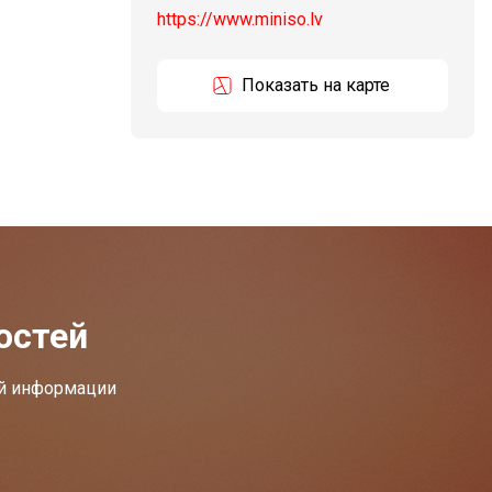
https://www.miniso.lv
Показать на карте
остей
ей информации