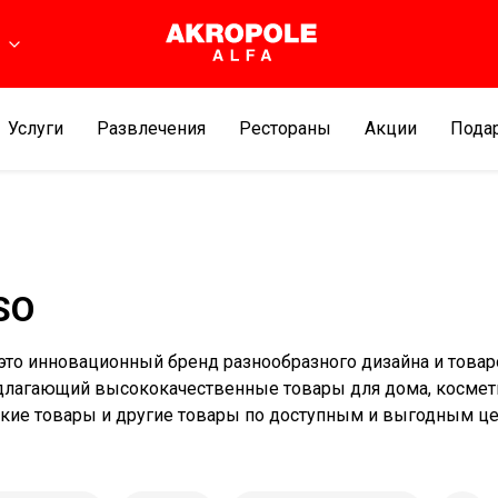
ь
Услуги
Развлечения
Рестораны
Aкции
Подар
SO
это инновационный бренд разнообразного дизайна и товар
длагающий высококачественные товары для дома, космет
кие товары и другие товары по доступным и выгодным ц