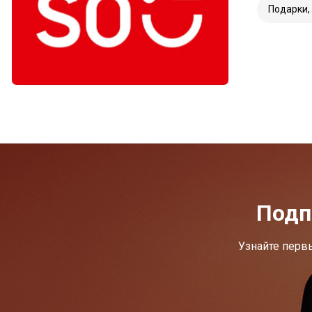
Подарки,
Подп
Узнайте перв