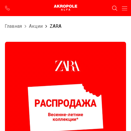
Главная
Aкции
ZARA