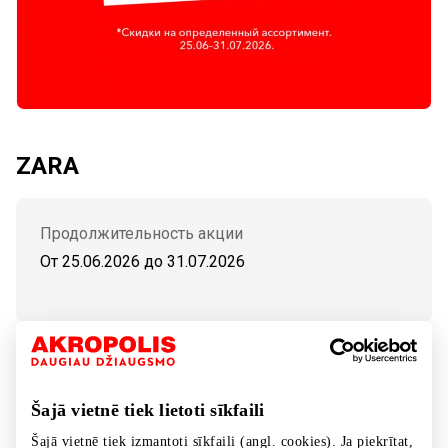
ZARA
Продолжительность акции
От 25.06.2026
до
31.07.2026
РАСПРОДАЖА. Скидки на весенне-летнюю
коллекцию.
Šajā vietnē tiek lietoti sīkfaili
Šajā vietnē tiek izmantoti sīkfaili (angl. cookies). Ja piekrītat,