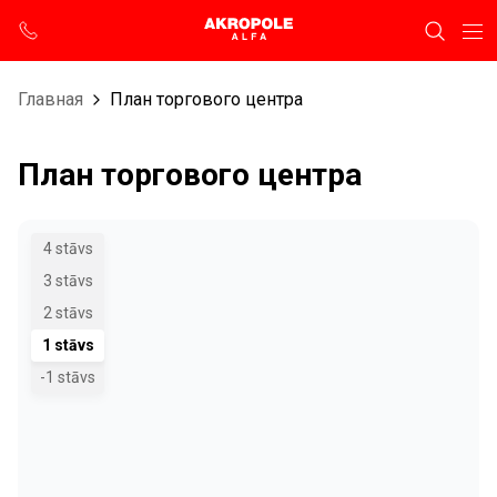
Главная
План торгового центра
План торгового центра