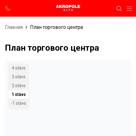
Главная
План торгового центра
План торгового центра