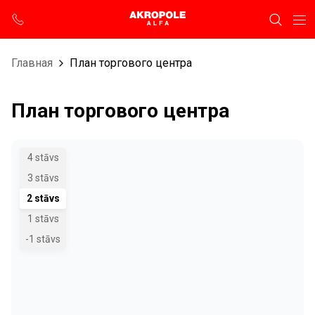
Главная
План торгового центра
План торгового центра