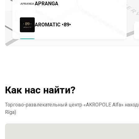
Как нас найти?
Торгово-развлекательный центр «AKROPOLE Alfa» находится
Rīga)