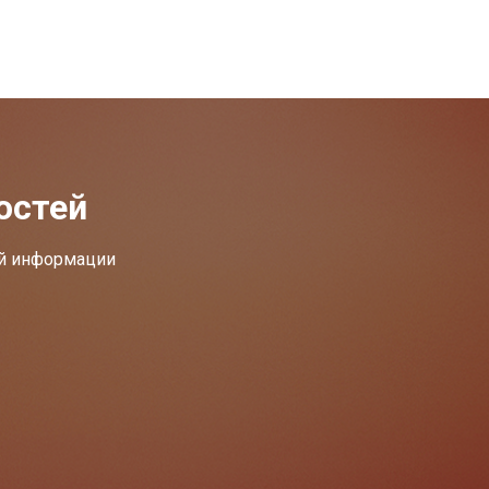
остей
ей информации