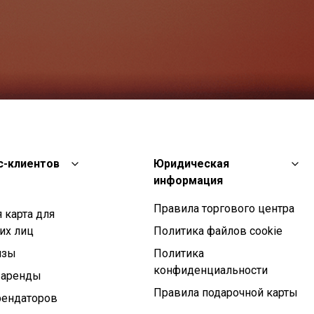
с-клиентов
Юридическая
информация
Правила торгового центра
 карта для
их лиц
Политика файлов cookie
изы
Политика
конфиденциальности
 аренды
Правила подарочной карты
рендаторов