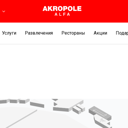
ь
Услуги
Развлечения
Рестораны
Aкции
Подар