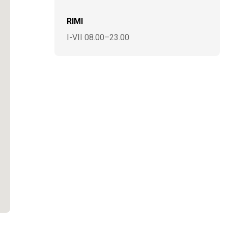
RIMI
I-VII 08.00–23.00