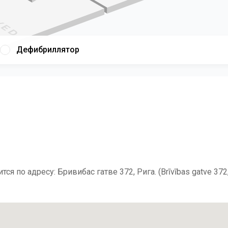
Дефибриллятор
 по адресу: Бривибас гатве 372, Рига. (Brīvības gatve 372