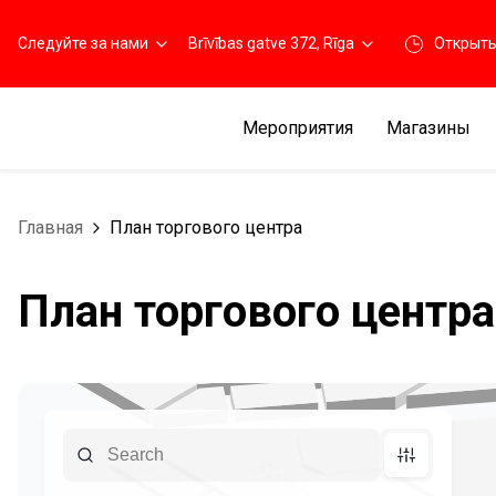
Следуйте за нами
Brīvības gatve 372, Rīga
Открыт
Мероприятия
Магазины
Главная
План торгового центра
План торгового центра