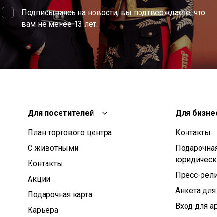
Подписываясь на новости, вы подтверждаете, что
вам не менее 13 лет.
Для посетителей
Для бизне
План торгового центра
Контакты
С животными
Подарочная
юридическ
Контакты
Пресс-рел
Aкции
Анкета для
Подарочная карта
Вход для а
Карьера