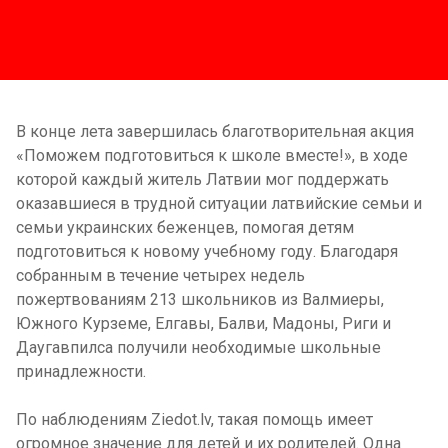
В конце лета завершилась благотворительная акция
«Поможем подготовиться к школе вместе!», в ходе
которой каждый житель Латвии мог поддержать
оказавшиеся в трудной ситуации латвийские семьи и
семьи украинских беженцев, помогая детям
подготовиться к новому учебному году. Благодаря
собранным в течение четырех недель
пожертвованиям 213 школьников из Валмиеры,
Южного Курземе, Елгавы, Балви, Мадоны, Риги и
Даугавпилса получили необходимые школьные
принадлежности.
По наблюдениям Ziedot.lv, такая помощь имеет
огромное значение для детей и их родителей. Одна