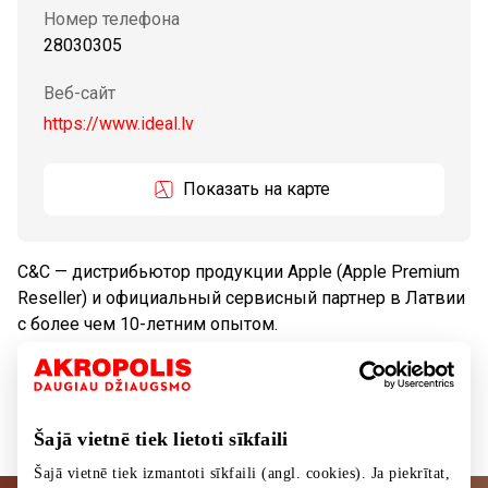
Номер телефона
28030305
Веб-сайт
https://www.ideal.lv
Показать на карте
C&C — дистрибьютор продукции Apple (Apple Premium
Reseller) и официальный сервисный партнер в Латвии
с более чем 10-летним опытом.
Телекоммуникации
Услуги
Šajā vietnē tiek lietoti sīkfaili
Šajā vietnē tiek izmantoti sīkfaili (angl. cookies). Ja piekrītat,