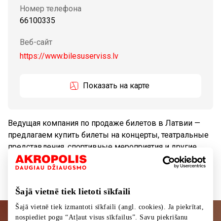
Номер телефона
66100335
Веб-сайт
https://www.bilesuserviss.lv
Показать на карте
Ведущая компания по продаже билетов в Латвии —
предлагаем купить билеты на концерты, театральные
представления, спортивные мероприятия и другие
мероприятия.
Šajā vietnē tiek lietoti sīkfaili
Šajā vietnē tiek izmantoti sīkfaili (angl. cookies). Ja piekrītat,
nospiediet pogu “Atļaut visus sīkfailus”. Savu piekrišanu