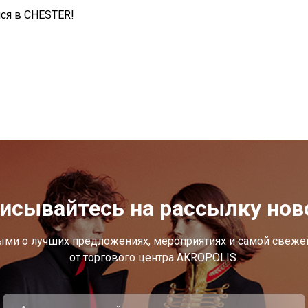
ся в CHESTER!
исывайтесь на рассылку нов
ыми о лучших предложениях, мероприятиях и самой свеж
от торгового центра AKROPOLIS.