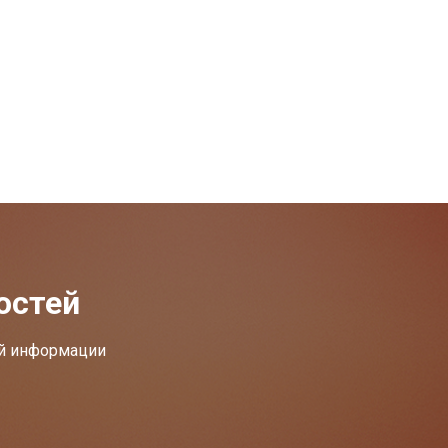
остей
ей информации