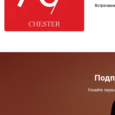
Встречаем
Подп
Узнайте перв