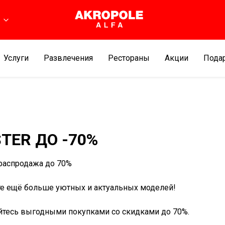
Услуги
Развлечения
Рестораны
Aкции
Подар
TER ДО -70%
распродажа до 70%
те ещё больше уютных и актуальных моделей!
тесь выгодными покупками со скидками до 70%.