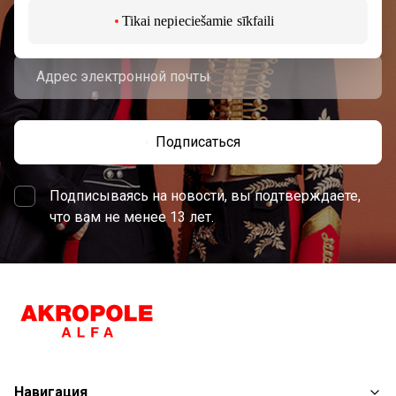
торгового центра AKROPOLIS.
Tikai nepieciešamie sīkfaili
Подписаться
Подписываясь на новости, вы подтверждаете,
что вам не менее 13 лет.
Навигация