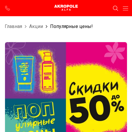
Главная
Aкции
Популярные цены!