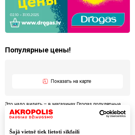
Популярные цены!
Показать на карте
Это надо видеть – в магазинах Drogas популярные
цены
со скидками до 50 процентов!
Šajā vietnē tiek lietoti sīkfaili