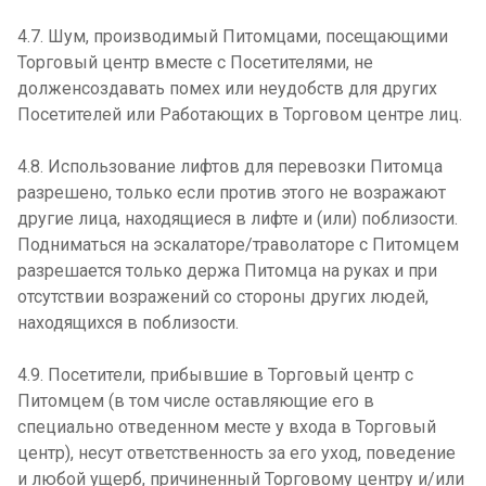
4.7. Шум, производимый Питомцами, посещающими
Торговый центр вместе с Посетителями, не
долженсоздавать помех или неудобств для других
Посетителей или Работающих в Торговом центре лиц.
4.8. Использование лифтов для перевозки Питомца
разрешено, только если против этого не возражают
другие лица, находящиеся в лифте и (или) поблизости.
Подниматься на эскалаторе/траволаторе с Питомцем
разрешается только держа Питомца на руках и при
отсутствии возражений со стороны других людей,
находящихся в поблизости.
4.9. Посетители, прибывшие в Торговый центр с
Питомцем (в том числе оставляющие его в
специально отведенном месте у входа в Торговый
центр), несут ответственность за его уход, поведение
и любой ущерб, причиненный Торговому центру и/или