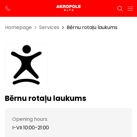
Homepage
Services
Bērnu rotaļu laukums
Bērnu rotaļu laukums
Opening hours
I-VII 10:00-21:00