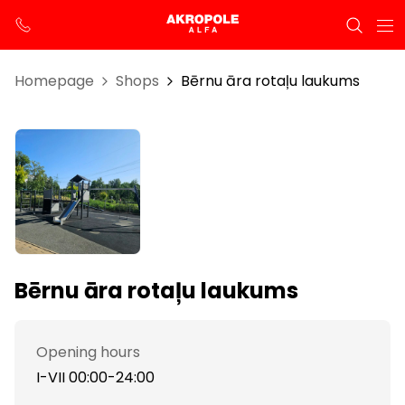
Homepage
Shops
Bērnu āra rotaļu laukums
Bērnu āra rotaļu laukums
Opening hours
I-VII 00:00-24:00