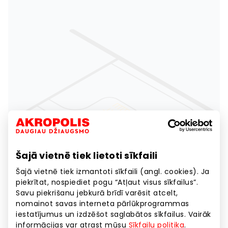
Šajā vietnē tiek lietoti sīkfaili
Šajā vietnē tiek izmantoti sīkfaili (angl. cookies). Ja
piekrītat, nospiediet pogu “Atļaut visus sīkfailus”.
Savu piekrišanu jebkurā brīdī varēsit atcelt,
nomainot savas interneta pārlūkprogrammas
iestatījumus un izdzēšot saglabātos sīkfailus. Vairāk
informācijas var atrast mūsu
Sīkfailu politika
.