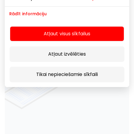
Rādīt informāciju
Atļaut visus sīkfailus
Atļaut izvēlēties
Tikai nepieciešamie sīkfaili